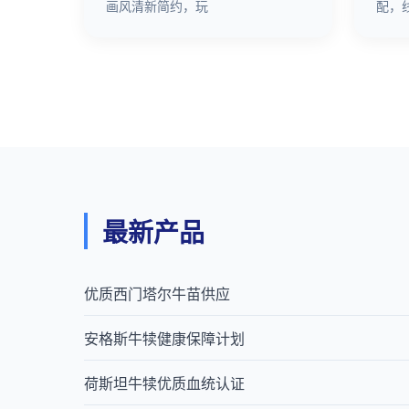
画风清新简约，玩
配，
最新产品
优质西门塔尔牛苗供应
安格斯牛犊健康保障计划
荷斯坦牛犊优质血统认证