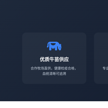
优质牛苗供应
合作牧场直供，健康检疫合格，
专
血统清晰可追溯