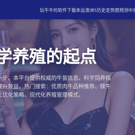
玩牛牛的软件下载
幸运澳洲5历史走势图预测中奖®S
学养殖的起点
一步。本平台提供权威的牛苗信息、科学饲养指
提升效益。热门搜索：优质肉牛品种推荐、犊牛
比优化策略、现代化养殖管理模式。