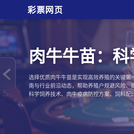
彩票网页
肉牛牛苗：科
选择优质肉牛牛苗是实现高效养殖的关键第
南与行业前沿动态，帮助养殖户规避风险、
科学饲养技术、肉牛疫病防控方案、饲料配